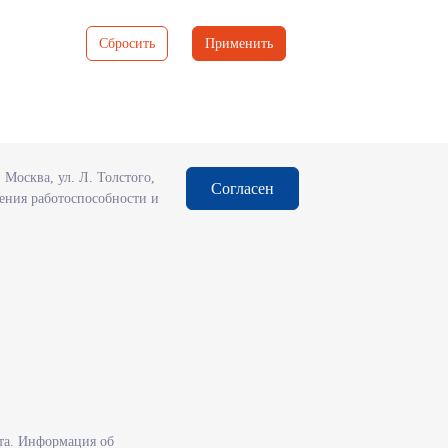
Сбросить
Применить
Москва, ул. Л. Толстого,
Согласен
чения работоспособности и
та. Информация об