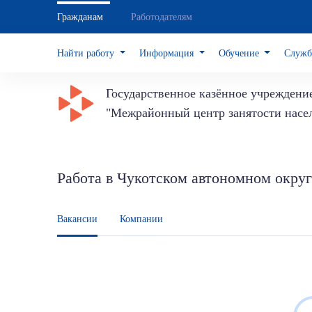
Гражданам
Работодателям
Найти работу
Информация
Обучение
Служб
Государственное казённое учреждени
"Межрайонный центр занятости насе
Работа в Чукотском автономном округ
Вакансии
Компании