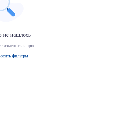
о не нашлось
е изменить запрос
осить фильтры